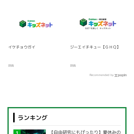
イケチョウガイ
ジーエイチキュー【ＧＨＱ】
辞典
辞典
Recommended by
ランキング
【自由研究にもぴったり】夏休みの