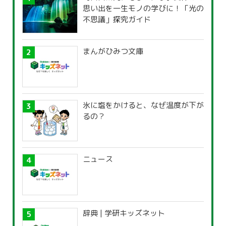
思い出を一生モノの学びに！「光の
不思議」探究ガイド
まんがひみつ文庫
氷に塩をかけると、なぜ温度が下が
るの？
ニュース
辞典 | 学研キッズネット