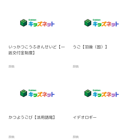
いっかつこうふきんせいど【一
うご【羽後（国）】
括交付金制度】
辞典
辞典
かつようごび【活用語尾】
イデオロギー
辞典
辞典