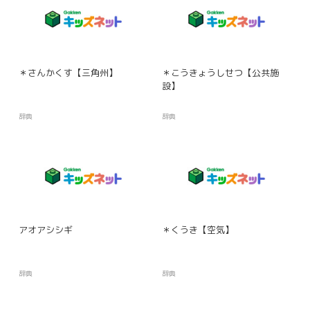
＊さんかくす【三角州】
＊こうきょうしせつ【公共施
設】
辞典
辞典
アオアシシギ
＊くうき【空気】
辞典
辞典