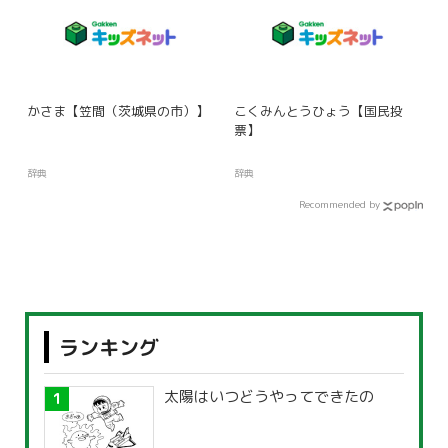
かさま【笠間（茨城県の市）】
こくみんとうひょう【国民投
票】
辞典
辞典
Recommended by
ランキング
太陽はいつどうやってできたの