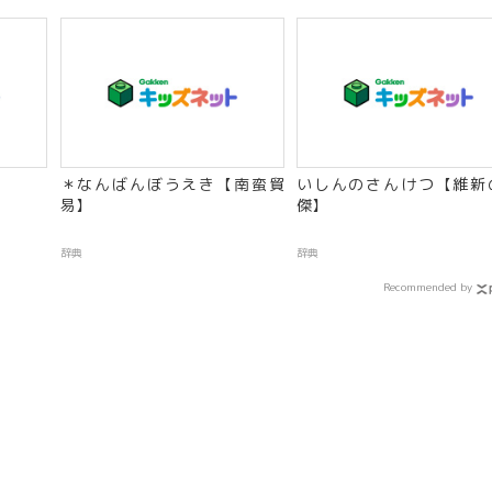
＊なんばんぼうえき【南蛮貿
いしんのさんけつ【維新
易】
傑】
辞典
辞典
Recommended by