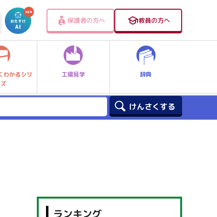
保護者の方へ
教員の方へ
工場見学
辞典
くわかるシリ
ーズ
ランキング