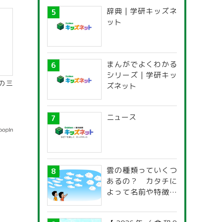
辞典 | 学研キッズネ
ット
まんがでよくわかる
シリーズ | 学研キッ
の三
ズネット
ニュース
雲の種類っていくつ
あるの？ カタチに
よって名前や特徴が
違うの？