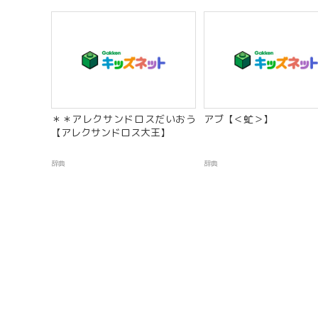
＊＊アレクサンドロスだいおう
アブ【＜虻＞】
【アレクサンドロス大王】
辞典
辞典