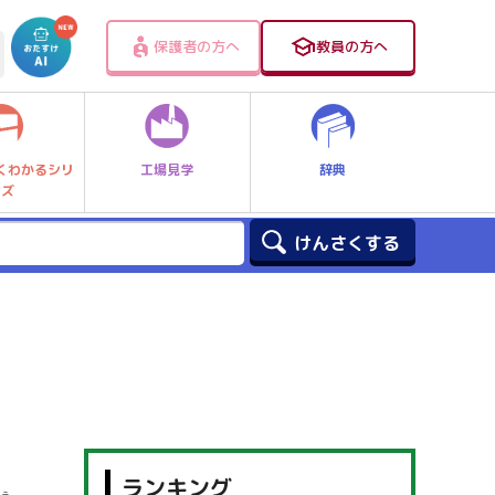
保護者の方へ
教員の方へ
工場見学
辞典
くわかるシリ
ーズ
ランキング