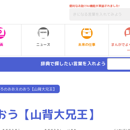
便利なお助けAI機能が実装されました!
未来の仕事
画
ニュース
まんがでよ
辞典で探したい言葉を入れよう
ろのおおえのおう【山背大兄王】
おう【山背大兄王】