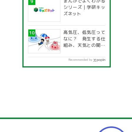
まんがでよくわかる
シリーズ | 学研キッ
ズネット
高気圧、低気圧って
なに？ 発生する仕
組み、天気との関係
は？
Recommended by