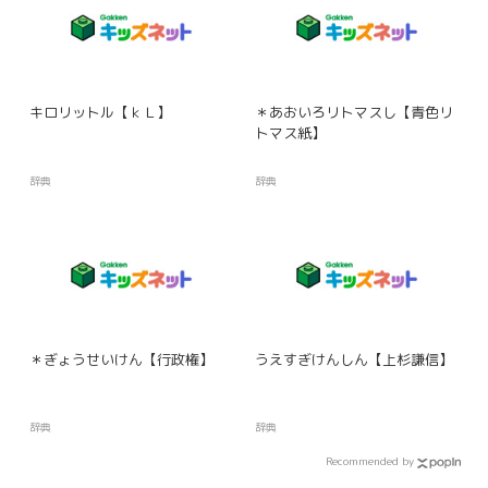
キロリットル【ｋＬ】
＊あおいろリトマスし【青色リ
トマス紙】
辞典
辞典
＊ぎょうせいけん【行政権】
うえすぎけんしん【上杉謙信】
辞典
辞典
Recommended by