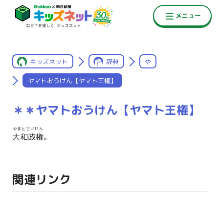
キッズネット
辞典
や
ヤマトおうけん【ヤマト王権】
＊＊ヤマトおうけん【ヤマト王権】
やまとせいけん
大和政権
。
関連リンク