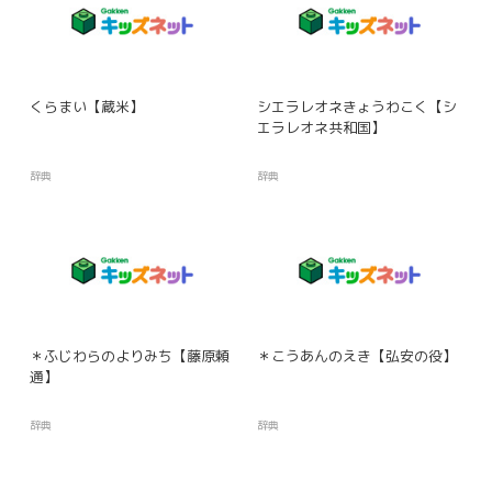
くらまい【蔵米】
シエラレオネきょうわこく【シ
エラレオネ共和国】
辞典
辞典
＊ふじわらのよりみち【藤原頼
＊こうあんのえき【弘安の役】
通】
辞典
辞典