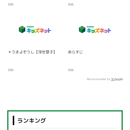
辞典
辞典
＊うきよぞうし【浮世草子】
あらすじ
辞典
辞典
Recommended by
ランキング