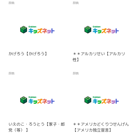
辞典
辞典
かげろう【かげろう】
＊＊アルカリせい【アルカリ
性】
辞典
辞典
いえのこ・ろうとう【家子・郎
＊＊アメリカどくりつせんげん
党（等） 】
【アメリカ独立宣言】