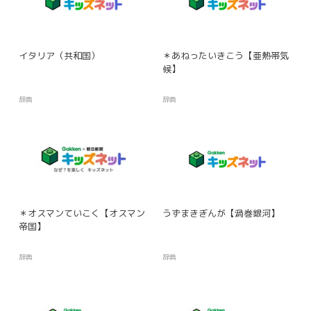
イタリア（共和国）
＊あねったいきこう【亜熱帯気
候】
辞典
辞典
＊オスマンていこく【オスマン
うずまきぎんが【渦巻銀河】
帝国】
辞典
辞典