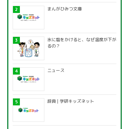
まんがひみつ文庫
氷に塩をかけると、なぜ温度が下が
るの？
ニュース
辞典 | 学研キッズネット