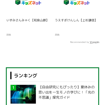
いずみさんみゃく【和泉山脈】
うえすぎけんしん【上杉謙信】
辞典
辞典
Recommended by
ランキング
【自由研究にもぴったり】夏休みの
思い出を一生モノの学びに！「光の
不思議」探究ガイド