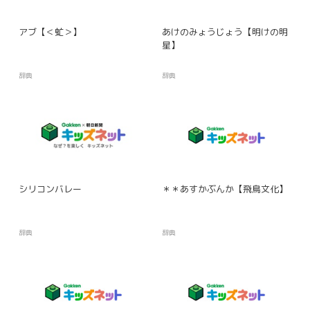
アブ【＜虻＞】
あけのみょうじょう【明けの明
星】
辞典
辞典
シリコンバレー
＊＊あすかぶんか【飛鳥文化】
辞典
辞典