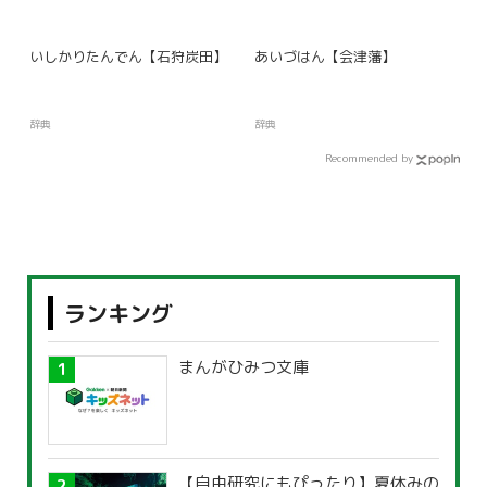
いしかりたんでん【石狩炭田】
あいづはん【会津藩】
辞典
辞典
Recommended by
ランキング
まんがひみつ文庫
【自由研究にもぴったり】夏休みの