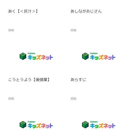
あく【＜灰汁＞】
あしながおじさん
辞典
辞典
こうとうよう【後頭葉】
あらすじ
辞典
辞典