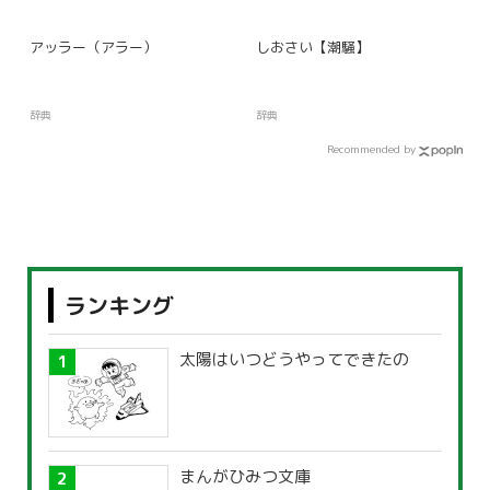
アッラー（アラー）
しおさい【潮騒】
辞典
辞典
Recommended by
ランキング
太陽はいつどうやってできたの
まんがひみつ文庫