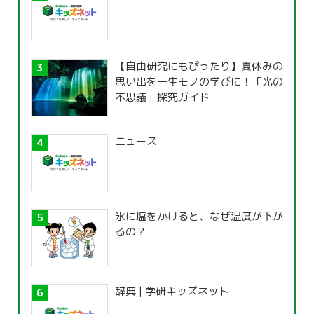
【自由研究にもぴったり】夏休みの
思い出を一生モノの学びに！「光の
不思議」探究ガイド
ニュース
氷に塩をかけると、なぜ温度が下が
るの？
辞典 | 学研キッズネット