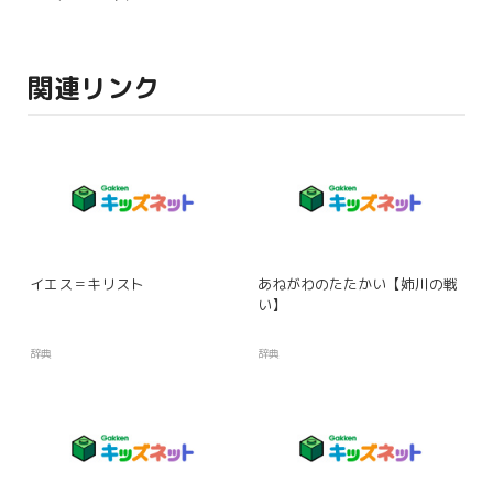
関連リンク
イエス＝キリスト
あねがわのたたかい【姉川の戦
い】
辞典
辞典