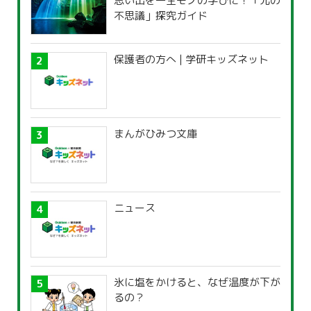
思い出を一生モノの学びに！「光の
不思議」探究ガイド
保護者の方へ | 学研キッズネット
まんがひみつ文庫
ニュース
氷に塩をかけると、なぜ温度が下が
るの？