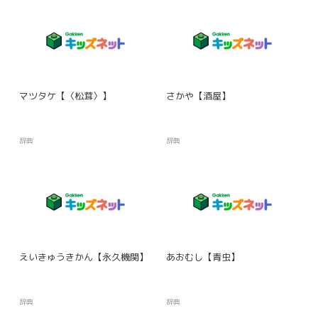
マツタケ【〈松茸〉】
さかや【酒屋】
辞典
辞典
えいきゅうきかん【永久機関】
あおむし【青虫】
辞典
辞典