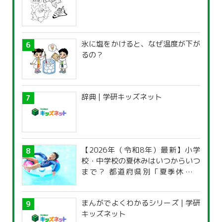
氷に塩をかけると、なぜ温度が下が
るの？
辞典 | 学研キッズネット
【2026年（令和8年）最新】小学
校・中学校の夏休みはいつからいつ
まで？ 都道府県別「夏季休暇一
覧」
まんがでよくわかるシリーズ | 学研
キッズネット