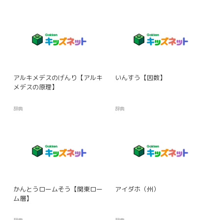
アルキメデスのげんり【アルキ
いんすう【因数】
メデスの原理】
辞典
辞典
かんとうロームそう【関東ロー
アイダホ（州）
ム層】
辞典
辞典