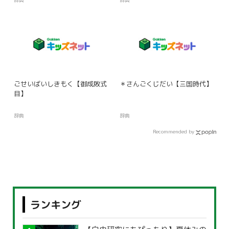
ごせいばいしきもく【御成敗式
＊さんごくじだい【三国時代】
目】
辞典
辞典
Recommended by
ランキング