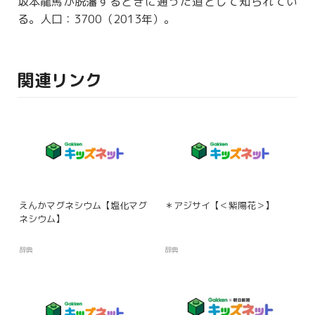
坂本龍馬
が
脱藩
するときに通った道として知られてい
る。人口：3700（2013年）。
関連リンク
えんかマグネシウム【塩化マグ
＊アジサイ【＜紫陽花＞】
ネシウム】
辞典
辞典