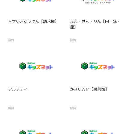
＊せいきゅうけん【請求権】
えん・せん・りん【円・銭・
厘】
辞典
辞典
アルマティ
かさいるい【果菜類】
辞典
辞典