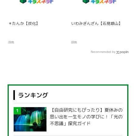
＊たんか【炭化】
いわみぎんざん【石見銀山】
辞典
辞典
Recommended by
ランキング
【自由研究にもぴったり】夏休みの
思い出を一生モノの学びに！「光の
不思議」探究ガイド