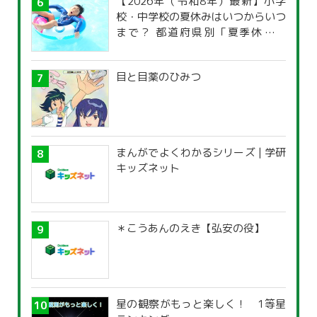
【2026年（令和8年）最新】小学
校・中学校の夏休みはいつからいつ
まで？ 都道府県別「夏季休暇一
覧」
目と目薬のひみつ
まんがでよくわかるシリーズ | 学研
キッズネット
＊こうあんのえき【弘安の役】
星の観察がもっと楽しく！ 1等星