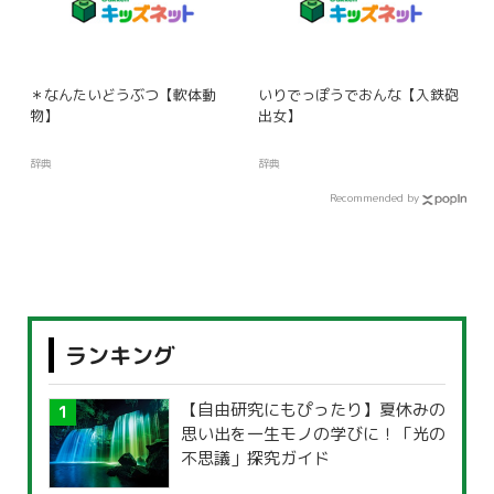
＊なんたいどうぶつ【軟体動
いりでっぽうでおんな【入鉄砲
物】
出女】
辞典
辞典
Recommended by
ランキング
【自由研究にもぴったり】夏休みの
思い出を一生モノの学びに！「光の
不思議」探究ガイド