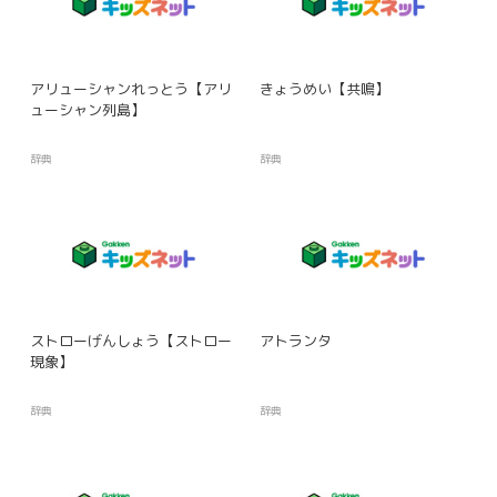
アリューシャンれっとう【アリ
きょうめい【共鳴】
ューシャン列島】
辞典
辞典
ストローげんしょう【ストロー
アトランタ
現象】
辞典
辞典