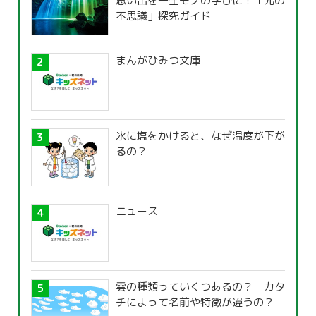
思い出を一生モノの学びに！「光の
不思議」探究ガイド
まんがひみつ文庫
氷に塩をかけると、なぜ温度が下が
るの？
ニュース
雲の種類っていくつあるの？ カタ
チによって名前や特徴が違うの？