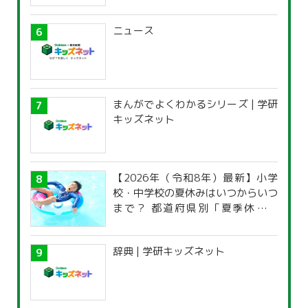
ニュース
まんがでよくわかるシリーズ | 学研
キッズネット
【2026年（令和8年）最新】小学
校・中学校の夏休みはいつからいつ
まで？ 都道府県別「夏季休暇一
覧」
辞典 | 学研キッズネット