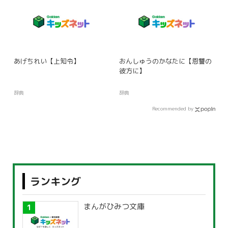
あげちれい【上知令】
おんしゅうのかなたに【恩讐の
彼方に】
辞典
辞典
Recommended by
ランキング
まんがひみつ文庫