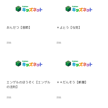
おんせつ【音節】
＊よとう【与党】
辞典
辞典
エンゲルのほうそく【エンゲル
＊＊だんそう【断層】
の法則】
辞典
辞典