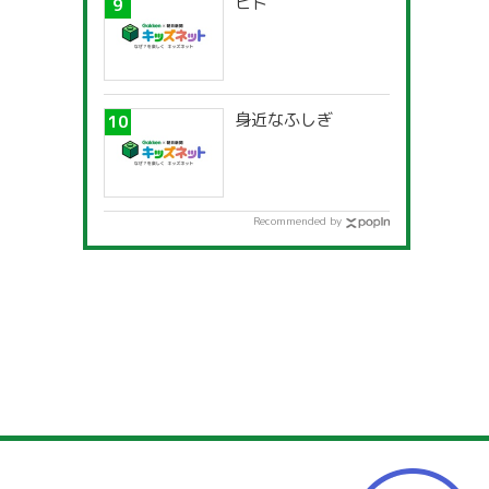
ヒト
身近なふしぎ
Recommended by