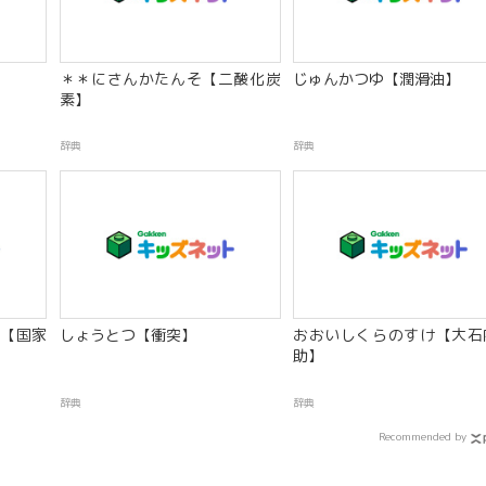
＊＊にさんかたんそ【二酸化炭
じゅんかつゆ【潤滑油】
素】
辞典
辞典
【国家
しょうとつ【衝突】
おおいしくらのすけ【大石
助】
辞典
辞典
Recommended by