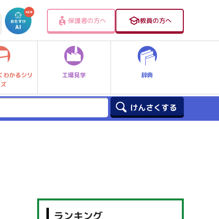
保護者の方へ
教員の方へ
工場見学
辞典
くわかるシリ
ーズ
ランキング