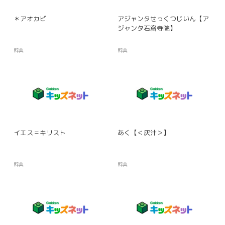
＊アオカビ
アジャンタせっくつじいん【ア
ジャンタ石窟寺院】
辞典
辞典
イエス＝キリスト
あく【＜灰汁＞】
辞典
辞典