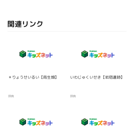
関連リンク
＊りょうせいるい【両生類】
いわじゅくいせき【岩宿遺跡】
辞典
辞典