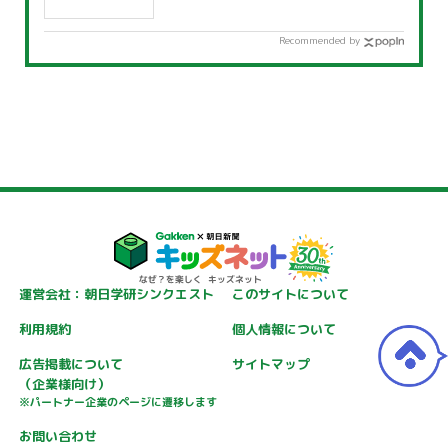
Recommended by
運営会社：朝日学研シンクエスト
このサイトについて
利用規約
個人情報について
広告掲載について
サイトマップ
（企業様向け）
※パートナー企業のページに遷移します
お問い合わせ