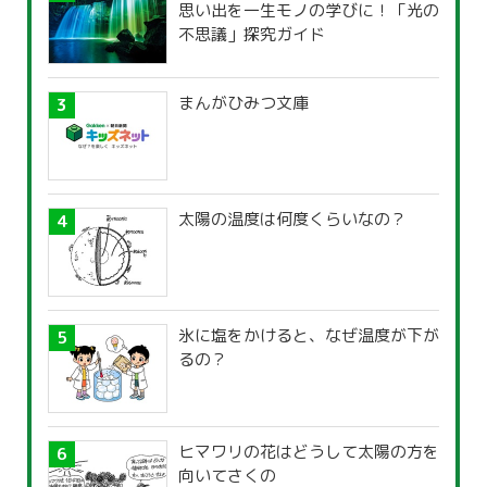
思い出を一生モノの学びに！「光の
不思議」探究ガイド
まんがひみつ文庫
太陽の温度は何度くらいなの？
氷に塩をかけると、なぜ温度が下が
るの？
ヒマワリの花はどうして太陽の方を
向いてさくの