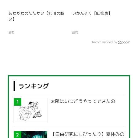
あねがわのたたかい【姉川の戦
いかんそく【維管束】
い】
辞典
辞典
Recommended by
ランキング
太陽はいつどうやってできたの
【自由研究にもぴったり】夏休みの