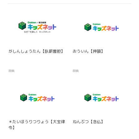
がしんしょうたん【臥薪嘗胆】
おういん【押韻】
辞典
辞典
＊たいほうりつりょう【大宝律
ねんぶつ【念仏】
令】