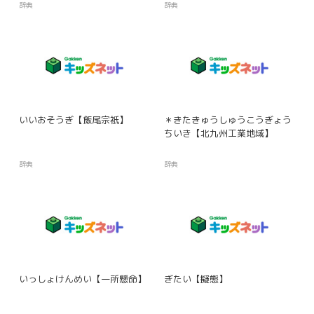
辞典
辞典
いいおそうぎ【飯尾宗祇】
＊きたきゅうしゅうこうぎょう
ちいき【北九州工業地域】
辞典
辞典
いっしょけんめい【一所懸命】
ぎたい【擬態】