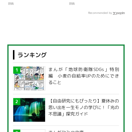
辞典
辞典
Recommended by
ランキング
まんが「地球防衛隊SDGs」特別
編 小麦の自給率UPのためにでき
ること
【自由研究にもぴったり】夏休みの
思い出を一生モノの学びに！「光の
不思議」探究ガイド