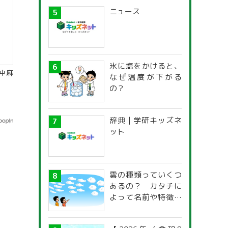
ニュース
氷に塩をかけると、
仲麻
なぜ温度が下がる
の？
辞典 | 学研キッズネ
ット
雲の種類っていくつ
あるの？ カタチに
よって名前や特徴が
違うの？