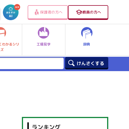
保護者の方へ
教員の方へ
工場見学
辞典
くわかるシリ
ーズ
ランキング