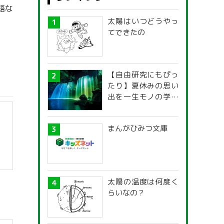
語な
太陽はいつどうやっ
てできたの
【自由研究にもぴっ
たり】夏休みの思い
出を一生モノの学び
に！「光の不思議」
探究ガイド
まんがひみつ文庫
太陽の温度は何度く
らいなの？