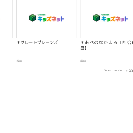
】
＊グレートプレーンズ
＊あべのなかまろ【阿倍
呂】
辞典
辞典
Recommended by