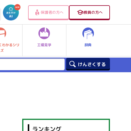
保護者の方へ
教員の方へ
工場見学
辞典
くわかるシリ
ーズ
ランキング