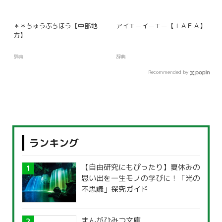
＊＊ちゅうぶちほう【中部地
アイエーイーエー【ＩＡＥＡ】
方】
辞典
辞典
Recommended by
ランキング
【自由研究にもぴったり】夏休みの
思い出を一生モノの学びに！「光の
不思議」探究ガイド
まんがひみつ文庫