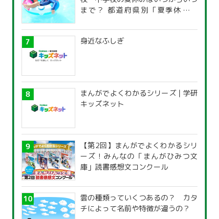
まで？ 都道府県別「夏季休暇一
覧」
身近なふしぎ
まんがでよくわかるシリーズ | 学研
キッズネット
【第2回】まんがでよくわかるシリ
ーズ！みんなの「まんがひみつ文
庫」読書感想文コンクール
雲の種類っていくつあるの？ カタ
チによって名前や特徴が違うの？