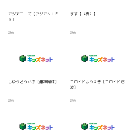
アジアニーズ【アジアＮＩＥ
ます【〈枡〉】
Ｓ】
辞典
辞典
しゆうどうかぶ【雌雄同株】
コロイドようえき【コロイド溶
液】
辞典
辞典