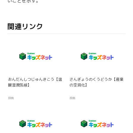
いことを
示
す。
関連リンク
おんだんしつじゅんきこう【温
さんぎょうのくうどうか【産業
暖湿潤気候】
の空洞化】
辞典
辞典