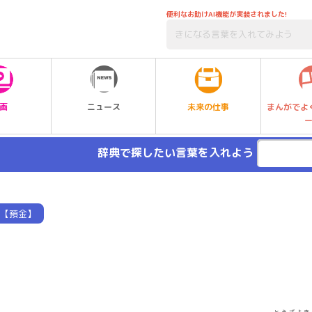
便利なお助けAI機能が実装されました!
未来の仕事
画
ニュース
まんがでよ
辞典で探したい言葉を入れよう
【預金】