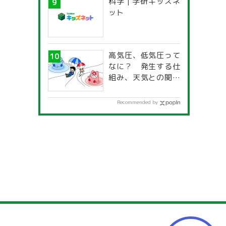
科学 | 学研キッズネ
ット
高気圧、低気圧って
なに？ 発生する仕
組み、天気との関係
は？
Recommended by