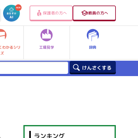
保護者の方へ
教員の方へ
工場見学
辞典
くわかるシリ
ーズ
ランキング