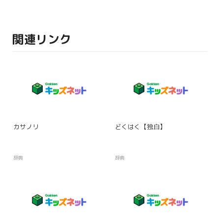
関連リンク
カサノリ
どくはく【独白】
辞典
辞典