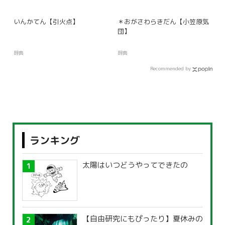
いんかてん【引火点】
＊おがさわらきだん【小笠原気
団】
辞典
辞典
Recommended by
ランキング
太陽はいつどうやってできたの
【自由研究にもぴったり】夏休みの