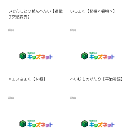
いでんしとつぜんへんい【遺伝
いしょく【移植＜植物＞】
子突然変異】
辞典
辞典
＊エヌきょく【Ｎ極】
へいじものがたり【平治物語】
辞典
辞典