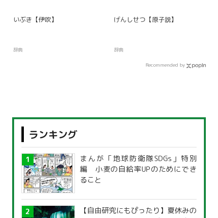
いぶき【伊吹】
げんしせつ【原子説】
辞典
辞典
Recommended by
ランキング
まんが「地球防衛隊SDGs」特別
編 小麦の自給率UPのためにでき
ること
【自由研究にもぴったり】夏休みの