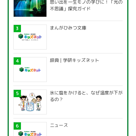
思い出を一生モノの学びに！「光の
不思議」探究ガイド
まんがひみつ文庫
辞典 | 学研キッズネット
氷に塩をかけると、なぜ温度が下が
るの？
ニュース