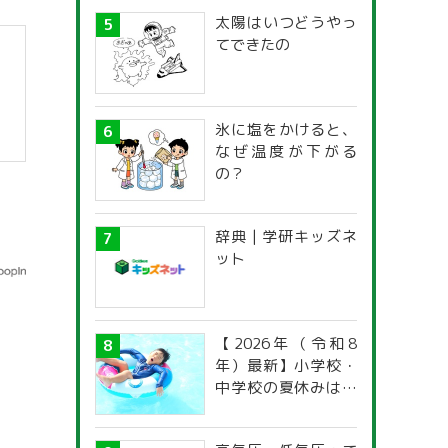
太陽はいつどうやっ
てできたの
氷に塩をかけると、
なぜ温度が下がる
の？
辞典 | 学研キッズネ
ット
【2026年（令和8
年）最新】小学校・
中学校の夏休みはい
つからいつまで？ 都
道府県別「夏季休暇