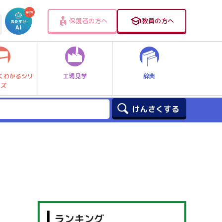
保護者の方へ
教員の方へ
工場見学
辞典
くわかるシリ
ーズ
ランキング