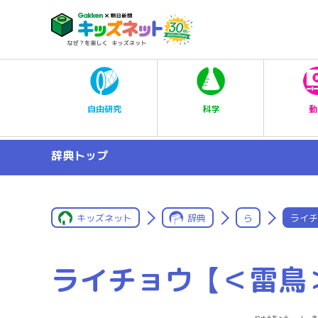
科学
自由研究
動
辞典トップ
キッズネット
辞典
ら
ライチ
ライチョウ【＜雷鳥