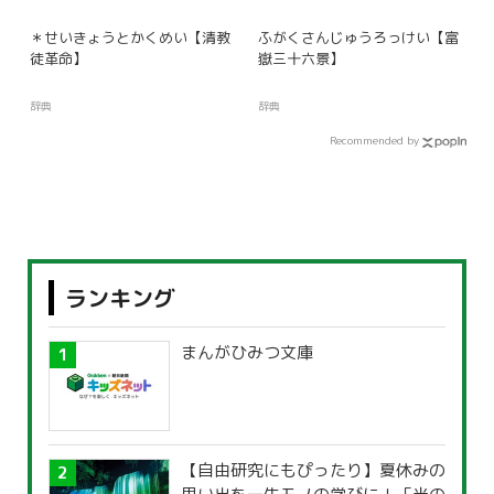
＊せいきょうとかくめい【清教
ふがくさんじゅうろっけい【富
徒革命】
嶽三十六景】
辞典
辞典
Recommended by
ランキング
まんがひみつ文庫
【自由研究にもぴったり】夏休みの