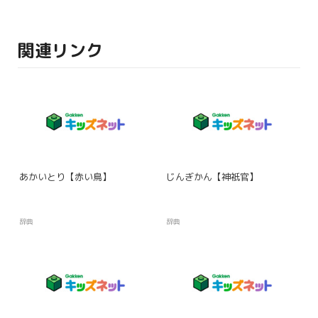
関連リンク
あかいとり【赤い鳥】
じんぎかん【神祇官】
辞典
辞典