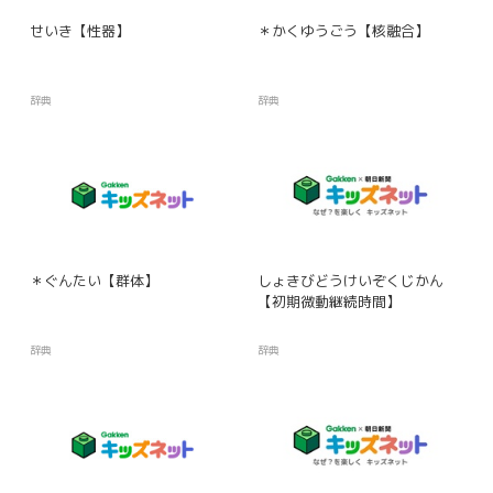
せいき【性器】
＊かくゆうごう【核融合】
辞典
辞典
＊ぐんたい【群体】
しょきびどうけいぞくじかん
【初期微動継続時間】
辞典
辞典