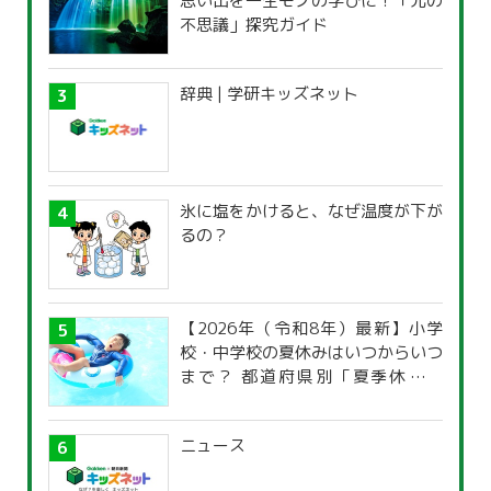
思い出を一生モノの学びに！「光の
不思議」探究ガイド
辞典 | 学研キッズネット
氷に塩をかけると、なぜ温度が下が
るの？
【2026年（令和8年）最新】小学
校・中学校の夏休みはいつからいつ
まで？ 都道府県別「夏季休暇一
覧」
ニュース