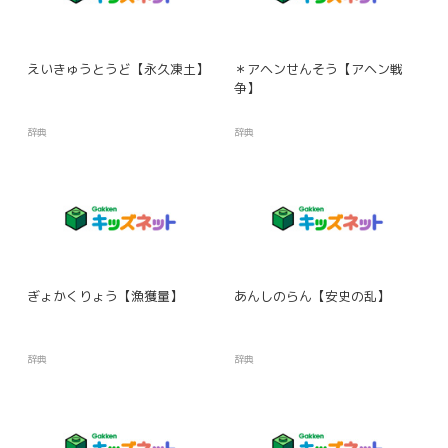
えいきゅうとうど【永久凍土】
＊アヘンせんそう【アヘン戦
争】
辞典
辞典
ぎょかくりょう【漁獲量】
あんしのらん【安史の乱】
辞典
辞典