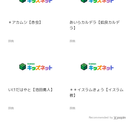
＊アカムシ【赤虫】
あいらカルデラ【姶良カルデ
ラ】
辞典
辞典
いけだはやと【池田勇人】
＊＊イスラムきょう【イスラム
教】
辞典
辞典
Recommended by