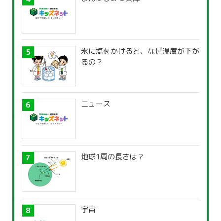
氷に塩をかけると、なぜ温度が下が
るの？
ニュース
地球1周の長さは？
宇宙