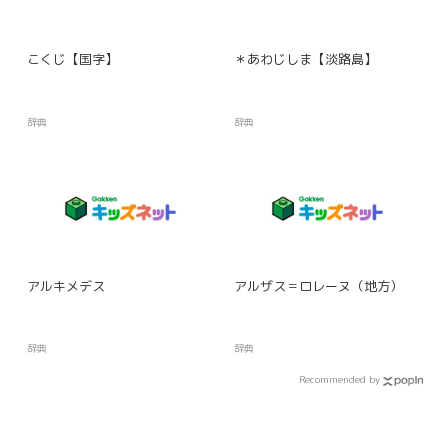
こくじ【国字】
＊あわじしま【淡路島】
辞典
辞典
アルキメデス
アルザス＝ロレーヌ（地方）
辞典
辞典
Recommended by