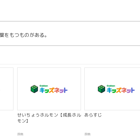
葉をもつものがある。
せいちょうホルモン【成長ホル
あらすじ
モン】
辞典
辞典