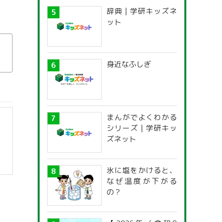
辞典 | 学研キッズネ
ット
身近なふしぎ
まんがでよくわかる
シリーズ | 学研キッ
ズネット
氷に塩をかけると、
なぜ温度が下がる
の？