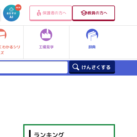
保護者の方へ
教員の方へ
工場見学
辞典
くわかるシリ
ーズ
ランキング