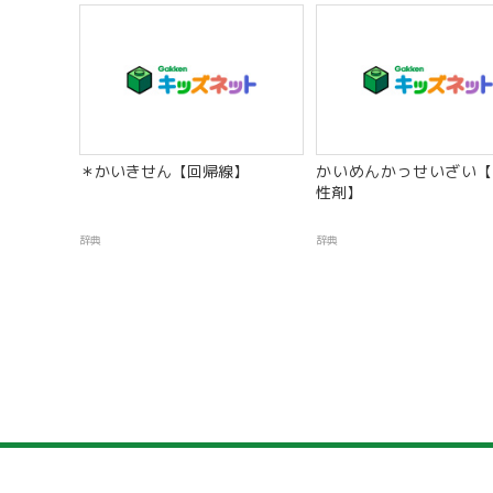
＊かいきせん【回帰線】
かいめんかっせいざい【
性剤】
辞典
辞典