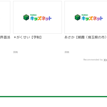
界面活
＊がくせい【学制】
あさか【朝霞（埼玉県の市
辞典
辞典
Recommended by