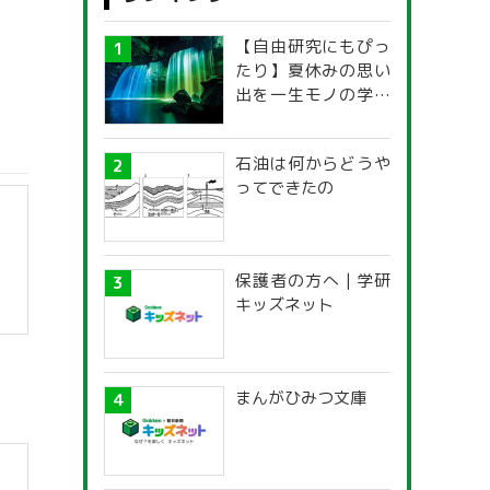
【自由研究にもぴっ
たり】夏休みの思い
出を一生モノの学び
に！「光の不思議」
探究ガイド
石油は何からどうや
ってできたの
保護者の方へ | 学研
キッズネット
まんがひみつ文庫