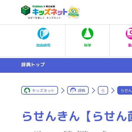
科学
自由研究
動
辞典トップ
キッズネット
辞典
ら
らせん
らせんきん【らせん