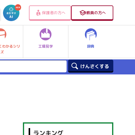
保護者の方へ
教員の方へ
工場見学
辞典
くわかるシリ
ーズ
ランキング