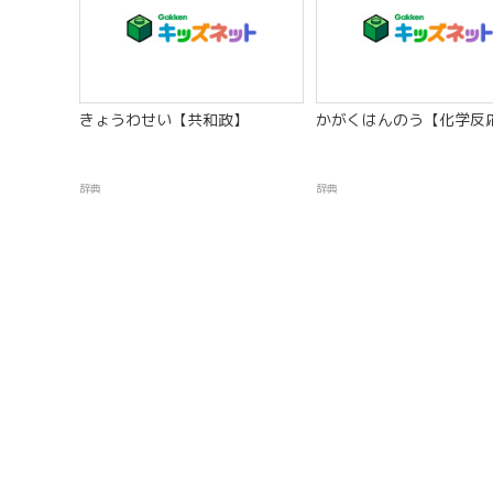
きょうわせい【共和政】
かがくはんのう【化学反
辞典
辞典