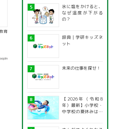
氷に塩をかけると、
なぜ温度が下がる
の？
教育
辞典 | 学研キッズネ
ット
未来の仕事を探せ！
【2026年（令和8
年）最新】小学校・
中学校の夏休みはい
つからいつまで？ 都
道府県別「夏季休暇