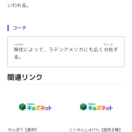
いわれる。
コーチ
いじゅう
ぶんぷ
移住
によって，ラテンアメリカにも広く
分布
す
る。
関連リンク
れんぽう【連邦】
こくみんしゅけん【国民主権】