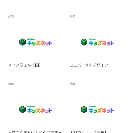
辞典
辞典
＊イスラエル（国）
ユニバーサルデザイン
辞典
辞典
＊ひかくさんげんそく【非核三
＊りつりょう【律令】