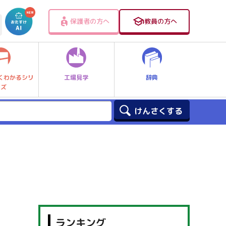
保護者の方へ
教員の方へ
工場見学
辞典
くわかるシリ
ーズ
ランキング