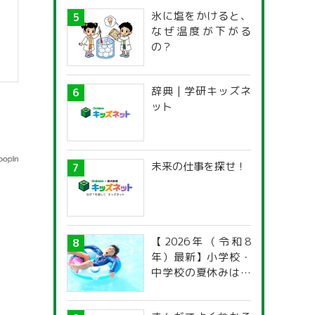
氷に塩をかけると、
なぜ温度が下がる
の？
辞典 | 学研キッズネ
ット
未来の仕事を探せ！
【2026年（令和8
年）最新】小学校・
中学校の夏休みはい
つからいつまで？ 都
道府県別「夏季休暇