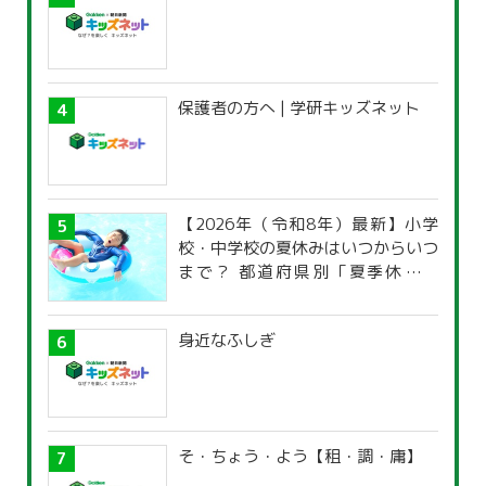
保護者の方へ | 学研キッズネット
【2026年（令和8年）最新】小学
校・中学校の夏休みはいつからいつ
まで？ 都道府県別「夏季休暇一
覧」
身近なふしぎ
そ・ちょう・よう【租・調・庸】