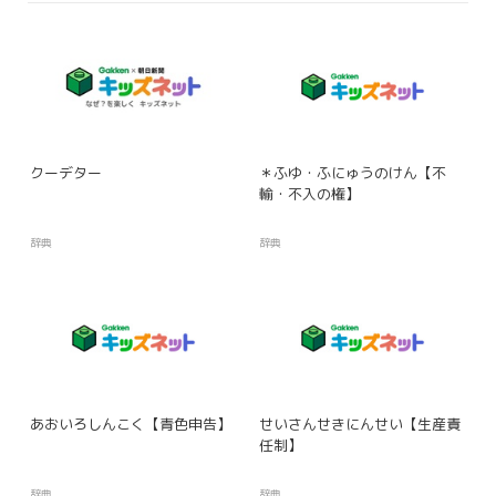
クーデター
＊ふゆ・ふにゅうのけん【不
輸・不入の権】
辞典
辞典
あおいろしんこく【青色申告】
せいさんせきにんせい【生産責
任制】
辞典
辞典