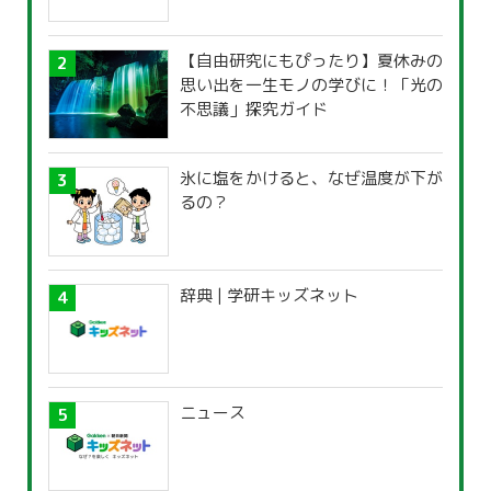
【自由研究にもぴったり】夏休みの
思い出を一生モノの学びに！「光の
不思議」探究ガイド
氷に塩をかけると、なぜ温度が下が
るの？
辞典 | 学研キッズネット
ニュース