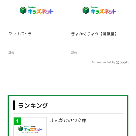
クレオパトラ
ぎょかくりょう【漁獲量】
辞典
辞典
Recommended by
ランキング
まんがひみつ文庫