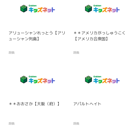
アリューシャンれっとう【アリ
＊＊アメリカがっしゅうこく
ューシャン列島】
【アメリカ合衆国】
辞典
辞典
＊＊おおさか【大阪（府）】
アパルトヘイト
辞典
辞典