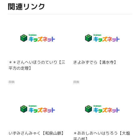
関連リンク
＊＊さんへいほうのていり【三
きよみずでら【清水寺】
平方の定理】
辞典
辞典
いずみさんみゃく【和泉山脈】
＊おおしおへいはちろう【大塩
平八郎】