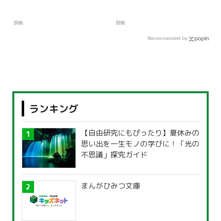
辞典
辞典
Recommended by
ランキング
【自由研究にもぴったり】夏休みの
思い出を一生モノの学びに！「光の
不思議」探究ガイド
まんがひみつ文庫