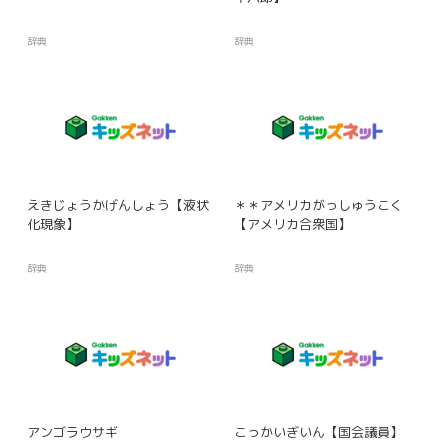
辞典
辞典
えきじょうかげんしょう【液状
＊＊アメリカがっしゅうこく
化現象】
【アメリカ合衆国】
辞典
辞典
アンゴラウサギ
こっかいぎいん【国会議員】