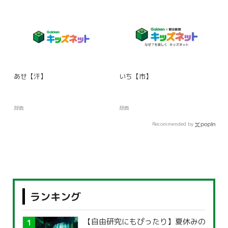
あせ【汗】
いち【市】
辞典
辞典
Recommended by
ランキング
【自由研究にもぴったり】夏休みの