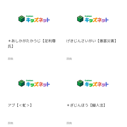
＊あしかがたかうじ【足利尊
げきじんさいがい【激甚災害】
氏】
辞典
辞典
アブ【＜虻＞】
＊ぎじんほう【擬人法】
辞典
辞典