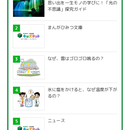
思い出を一生モノの学びに！「光の
不思議」探究ガイド
まんがひみつ文庫
なぜ、雷はゴロゴロ鳴るの？
氷に塩をかけると、なぜ温度が下が
るの？
ニュース