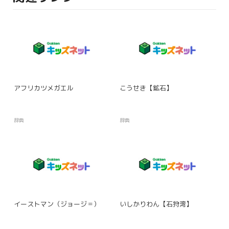
アフリカツメガエル
こうせき【鉱石】
辞典
辞典
イーストマン（ジョージ＝）
いしかりわん【石狩湾】