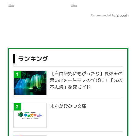
辞典
辞典
Recommended by
ランキング
【自由研究にもぴったり】夏休みの
思い出を一生モノの学びに！「光の
不思議」探究ガイド
まんがひみつ文庫