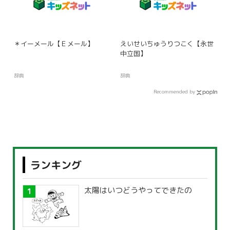
＊イーメール【Ｅメール】
えいせいちゅうりつこく【永世
中立国】
辞典
辞典
Recommended by
ランキング
太陽はいつどうやってできたの