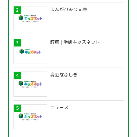
まんがひみつ文庫
辞典 | 学研キッズネット
身近なふしぎ
ニュース