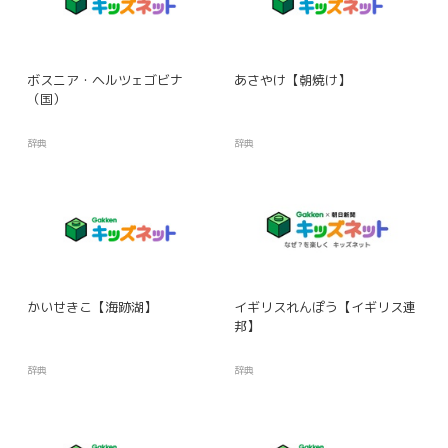
ボスニア・ヘルツェゴビナ
あさやけ【朝焼け】
（国）
辞典
辞典
かいせきこ【海跡湖】
イギリスれんぽう【イギリス連
邦】
辞典
辞典