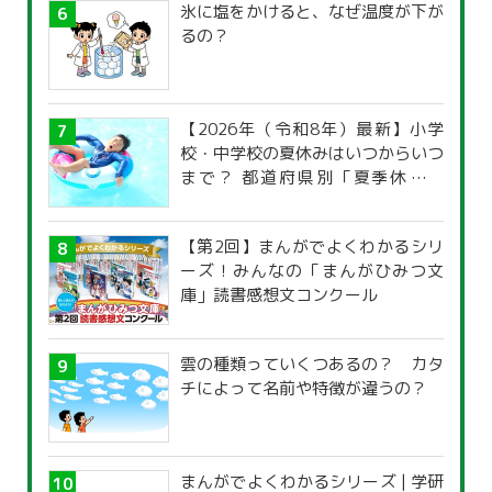
氷に塩をかけると、なぜ温度が下が
るの？
【2026年（令和8年）最新】小学
校・中学校の夏休みはいつからいつ
まで？ 都道府県別「夏季休暇一
覧」
【第2回】まんがでよくわかるシリ
ーズ！みんなの「まんがひみつ文
庫」読書感想文コンクール
雲の種類っていくつあるの？ カタ
チによって名前や特徴が違うの？
まんがでよくわかるシリーズ | 学研