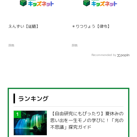
えんずい【延髄】
＊りつりょう【律令】
辞典
辞典
Recommended by
ランキング
【自由研究にもぴったり】夏休みの
思い出を一生モノの学びに！「光の
不思議」探究ガイド