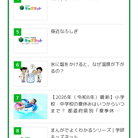
身近なふしぎ
氷に塩をかけると、なぜ温度が下が
るの？
【2026年（令和8年）最新】小学
校・中学校の夏休みはいつからいつ
まで？ 都道府県別「夏季休暇一
覧」
まんがでよくわかるシリーズ | 学研
キッズネット