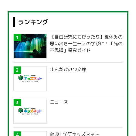
ランキング
【自由研究にもぴったり】夏休みの
思い出を一生モノの学びに！「光の
不思議」探究ガイド
まんがひみつ文庫
ニュース
辞典 | 学研キッズネット