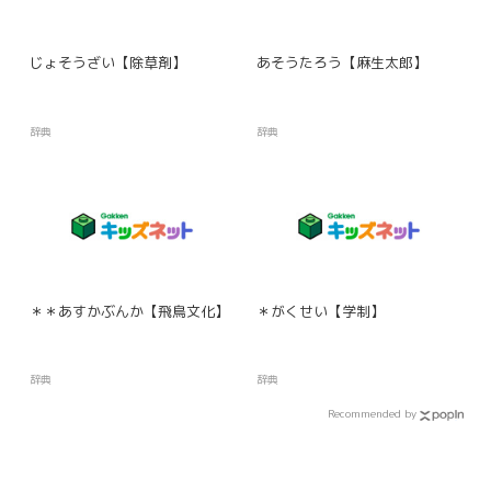
じょそうざい【除草剤】
あそうたろう【麻生太郎】
辞典
辞典
＊＊あすかぶんか【飛鳥文化】
＊がくせい【学制】
辞典
辞典
Recommended by