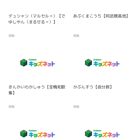
デュシャン（マルセル＝）【で
あぶくまこうち【阿武隈高地】
ゆしやん（まるせる＝）】
辞典
辞典
きんかいわかしゅう【金槐和歌
かぶんすう【仮分数】
集】
辞典
辞典