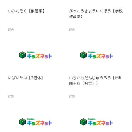
いかんそく【維管束】
がっこうきょういくほう【学校
教育法】
辞典
辞典
にばいたい【2倍体】
いちかわだんじゅうろう【市川
団十郎（初世）】
辞典
辞典