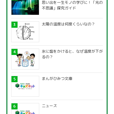
思い出を一生モノの学びに！「光の
不思議」探究ガイド
太陽の温度は何度くらいなの？
氷に塩をかけると、なぜ温度が下が
るの？
まんがひみつ文庫
ニュース