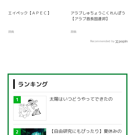
エイペック【ＡＰＥＣ】
アラブしゅちょうこくれんぽう
【アラブ首長国連邦】
辞典
辞典
Recommended by
ランキング
太陽はいつどうやってできたの
【自由研究にもぴったり】夏休みの