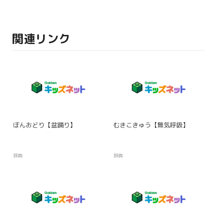
関連リンク
ぼんおどり【盆踊り】
むきこきゅう【無気呼吸】
辞典
辞典