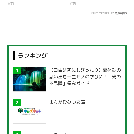
辞典
辞典
Recommended by
ランキング
【自由研究にもぴったり】夏休みの
思い出を一生モノの学びに！「光の
不思議」探究ガイド
まんがひみつ文庫