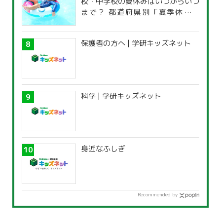
校・中学校の夏休みはいつからいつ
まで？ 都道府県別「夏季休暇一
覧」
保護者の方へ | 学研キッズネット
科学 | 学研キッズネット
身近なふしぎ
Recommended by