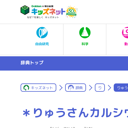
科学
自由研究
動
辞典トップ
キッズネット
辞典
り
りゅう
＊りゅうさんカルシ