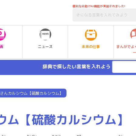
便利なお助けAI機能が実装されました!
未来の仕事
画
ニュース
まんがでよ
辞典で探したい言葉を入れよう
さんカルシウム【硫酸カルシウム】
ウム【硫酸カルシウム】