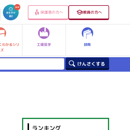
保護者の方へ
教員の方へ
工場見学
辞典
くわかるシリ
ーズ
ランキング