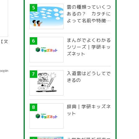
雲の種類っていくつ
あるの？ カタチに
よって名前や特徴が
違うの？
まんがでよくわかる
【文
シリーズ | 学研キッ
ズネット
入道雲はどうしてで
きるの
辞典 | 学研キッズネ
ット