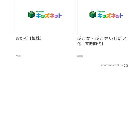
】
おかぶ【雄株】
ぶんか・ぶんせいじだい
化・文政時代】
辞典
辞典
Recommended by