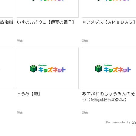
政令指
いずのおどりこ【伊豆の踊子】
＊アメダス【ＡＭｅＤＡＳ
辞典
辞典
＊うみ【海】
あてがわのしょうみんのそ
う【阿氐河荘民の訴状】
辞典
辞典
Recommended by