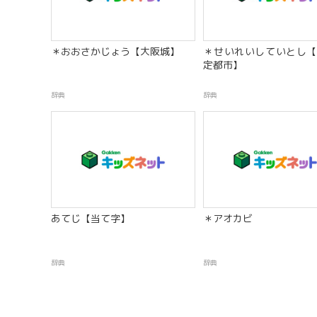
＊おおさかじょう【大阪城】
＊せいれいしていとし【
定都市】
辞典
辞典
あてじ【当て字】
＊アオカビ
辞典
辞典