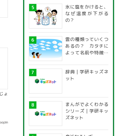
氷に塩をかけると、
なぜ温度が下がる
の？
】
雲の種類っていくつ
あるの？ カタチに
よって名前や特徴が
違うの？
辞典 | 学研キッズネ
ット
じょ
まんがでよくわかる
シリーズ | 学研キッ
ズネット