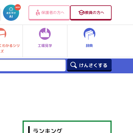
保護者の方へ
教員の方へ
工場見学
辞典
くわかるシリ
ーズ
ランキング