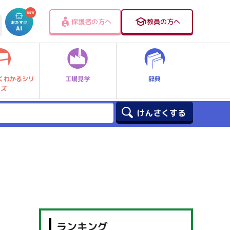
保護者の方へ
教員の方へ
工場見学
辞典
くわかるシリ
ーズ
ランキング