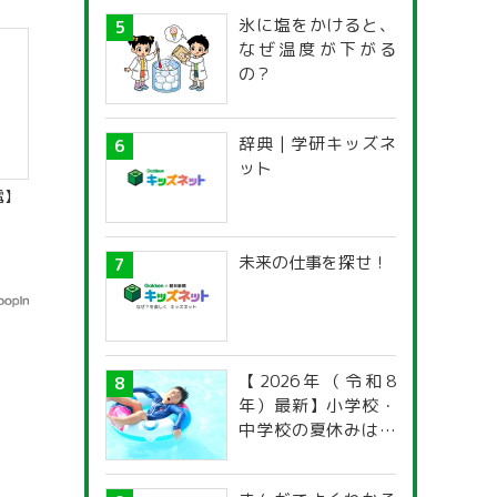
氷に塩をかけると、
なぜ温度が下がる
の？
辞典 | 学研キッズネ
ット
電】
未来の仕事を探せ！
【2026年（令和8
年）最新】小学校・
中学校の夏休みはい
つからいつまで？ 都
道府県別「夏季休暇