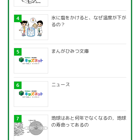
氷に塩をかけると、なぜ温度が下が
るの？
まんがひみつ文庫
ニュース
地球はあと何年でなくなるの，地球
の寿命ってあるの