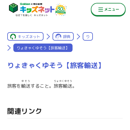
キッズネット
辞典
り
りょきゃくゆそう【旅客輸送】
りょきゃくゆそう【旅客輸送】
ゆそう
りょかくゆそう
旅客を
輸送
すること。
旅客輸送
。
関連リンク