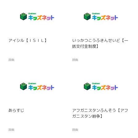
アイシル【ＩＳＩＬ】
いっかつこうふきんせいど【一
括交付金制度】
辞典
辞典
あらすじ
アフガニスタンふんそう【アフ
ガニスタン紛争】
辞典
辞典