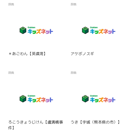
辞典
辞典
＊あごわん【英虞湾】
アケボノスギ
辞典
辞典
ろこうきょうじけん【盧溝橋事
うき【宇城（熊本県の市）】
件】