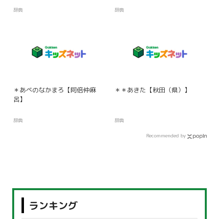
辞典
辞典
＊あべのなかまろ【阿倍仲麻
＊＊あきた【秋田（県）】
呂】
辞典
辞典
Recommended by
ランキング