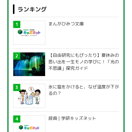
ランキング
まんがひみつ文庫
【自由研究にもぴったり】夏休みの
思い出を一生モノの学びに！「光の
不思議」探究ガイド
氷に塩をかけると、なぜ温度が下が
るの？
辞典 | 学研キッズネット