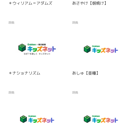
＊ウィリアム＝アダムズ
あさやけ【朝焼け】
辞典
辞典
＊ナショナリズム
あしゅ【亜種】
辞典
辞典