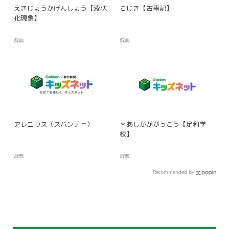
えきじょうかげんしょう【液状
こじき【古事記】
化現象】
辞典
辞典
アレニウス（スバンテ＝）
＊あしかががっこう【足利学
校】
辞典
辞典
Recommended by