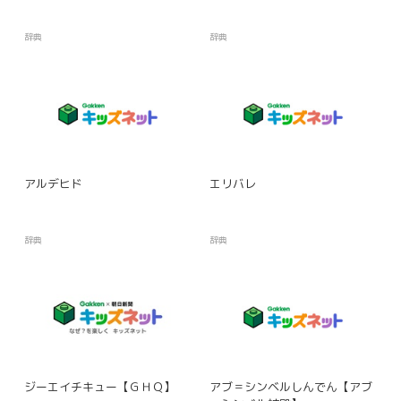
辞典
辞典
アルデヒド
エリバレ
辞典
辞典
ジーエイチキュー【ＧＨＱ】
アブ＝シンベルしんでん【アブ