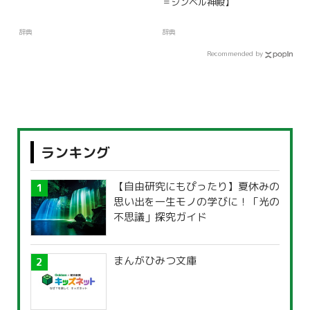
＝シンベル神殿】
辞典
辞典
Recommended by
ランキング
【自由研究にもぴったり】夏休みの
思い出を一生モノの学びに！「光の
不思議」探究ガイド
まんがひみつ文庫