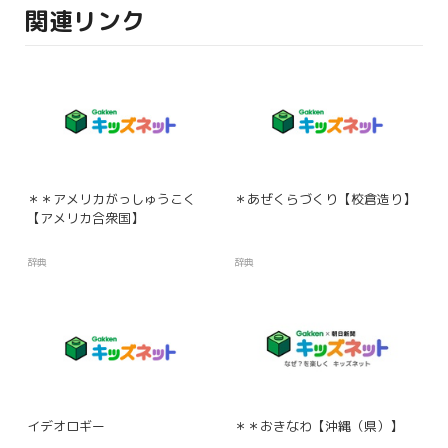
関連リンク
＊＊アメリカがっしゅうこく
＊あぜくらづくり【校倉造り】
【アメリカ合衆国】
辞典
辞典
イデオロギー
＊＊おきなわ【沖縄（県）】